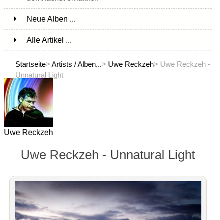
Neue Alben ...
Alle Artikel ...
Startseite
>
Artists / Alben...
>
Uwe Reckzeh
> Uwe Reckzeh -
Unnatural Light
Uwe Reckzeh
Uwe Reckzeh - Unnatural Light