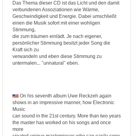
Das Thema dieser CD ist das Licht und den damit
verbundenen Assoziationen wie Wärme,
Geschwindigkeit und Energie. Dabei umschließt
einen die Musik sofort mit einer wohligen
Stimmung,
die zum träumen einlädt. Je nach eigener,
persönlicher Stimmung besitzt jeder Song die
Kraft sich zu
verwandeln und eben diese Stimmung zu
untermalen... "unnatural" eben.
On his seventh album Uwe Reckzeh again
shows in an impressive manner, how Electronic
Music
can sound in the 21st century. More than two years
the master has worked on his songs and once
more
created unique masterpieces who can easily cope