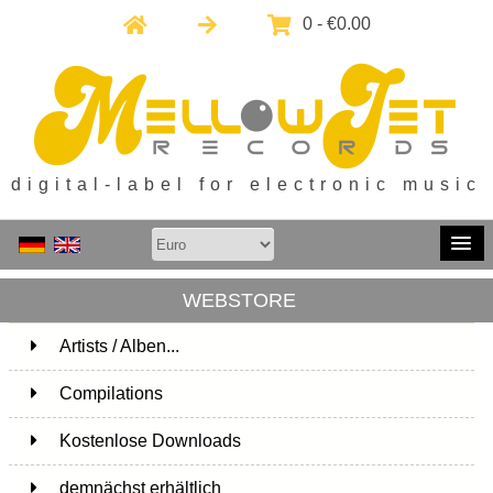
0 - €0.00
digital-label for electronic music
WEBSTORE
Artists / Alben...
171
Compilations
15
Kostenlose Downloads
1
demnächst erhältlich
1