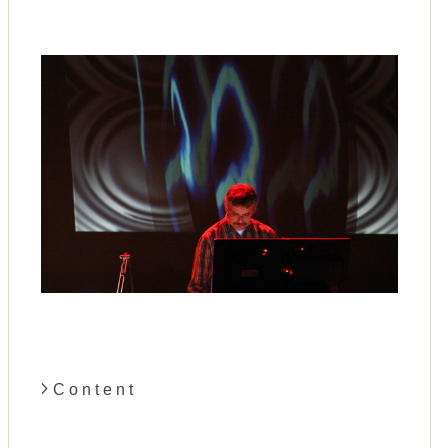
C o n t e n t