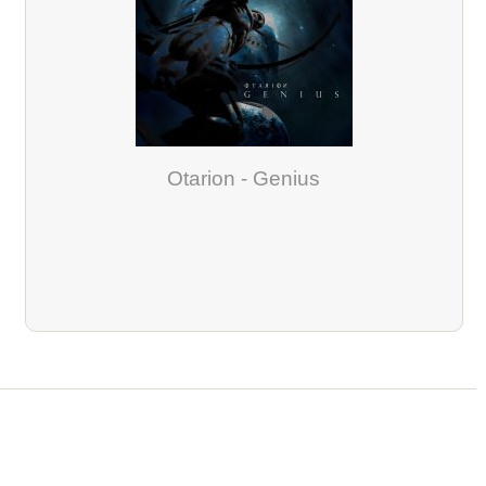
Otarion - Genius