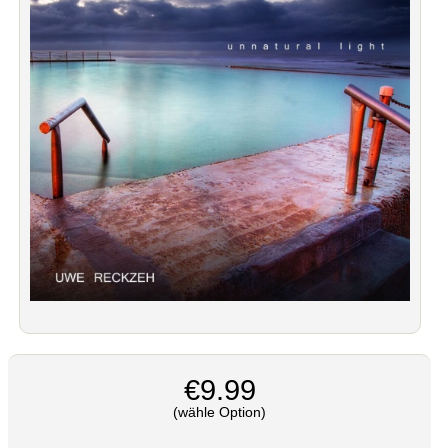
€9.99
(wähle Option)