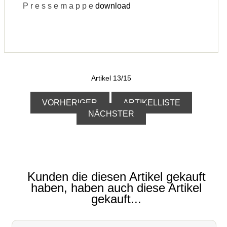
P r e s s e m a p p e
download
Artikel 13/15
VORHERIGER
ARTIKELLISTE
NÄCHSTER
Kunden die diesen Artikel gekauft
haben, haben auch diese Artikel
gekauft...