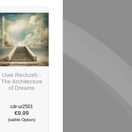
Uwe Reckzeh -
The Architecture
of Dreams
cdr-ur2501
€9.99
(wähle Option)