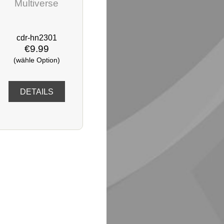
Multiverse
cdr-hn2301
€9.99
(wähle Option)
DETAILS