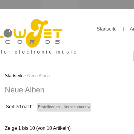
Startseite
|
A
 for electronic music
Startseite
> Neue Alben
Neue Alben
Sortiert nach:
Zeige
1
bis
10
(von
10
Artikeln)