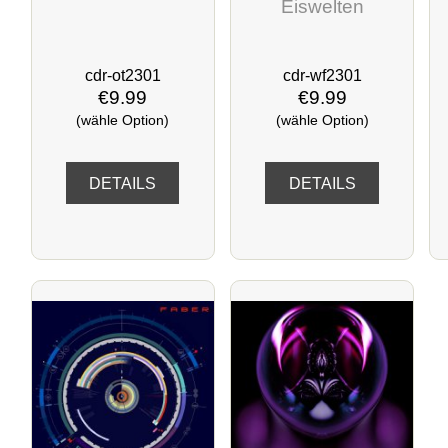
Eiswelten
cdr-ot2301
cdr-wf2301
€9.99
€9.99
(wähle Option)
(wähle Option)
DETAILS
DETAILS