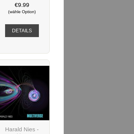
€9.99
(wähle Option)
DETAILS
Harald Nies -