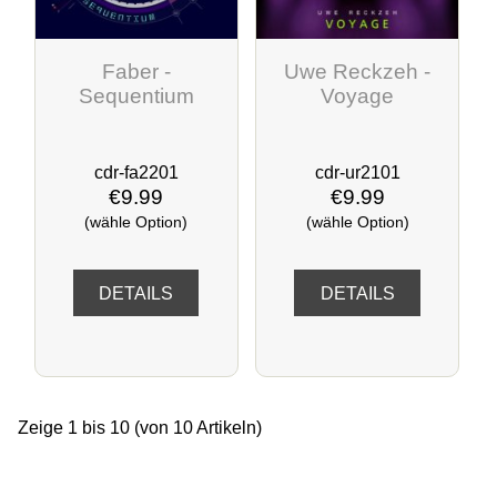
Faber -
Uwe Reckzeh -
Sequentium
Voyage
cdr-fa2201
cdr-ur2101
€9.99
€9.99
(wähle Option)
(wähle Option)
DETAILS
DETAILS
Zeige
1
bis
10
(von
10
Artikeln)