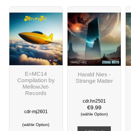
E=MC14
Harald Nies -
Compilation by
Strange Matter
MellowJet-
Records
cdr.hn2501
€9.99
cdr-mj2601
(wähle Option)
(wähle Option)