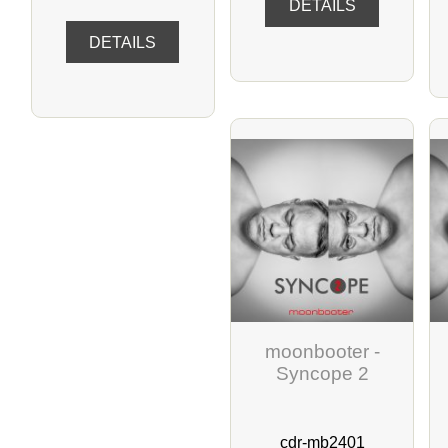
DETAILS
DETAILS
moonbooter -
Syncope 2
cdr-mb2401