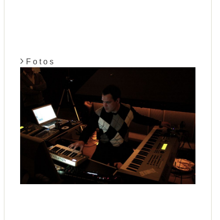
F o t o s