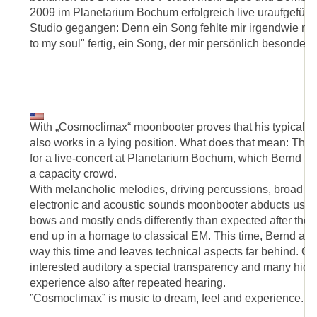
2009 im Planetarium Bochum erfolgreich live uraufgeführt h
Studio gegangen: Denn ein Song fehlte mir irgendwie no
to my soul" fertig, ein Song, der mir persönlich besonder
With „Cosmoclimax“ moonbooter proves that his typical r
also works in a lying position. What does that mean: The
for a live-concert at Planetarium Bochum, which Bernd pre
a capacity crowd.
With melancholic melodies, driving percussions, broad cho
electronic and acoustic sounds moonbooter abducts us t
bows and mostly ends differently than expected after the i
end up in a homage to classical EM. This time, Bernd appr
way this time and leaves technical aspects far behind. C
interested auditory a special transparency and many hidd
experience also after repeated hearing.
”Cosmoclimax” is music to dream, feel and experience.