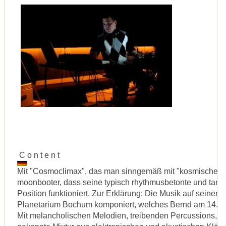
C o n t e n t
Mit "Cosmoclimax", das man sinngemäß mit "kosmischer H
moonbooter, dass seine typisch rhythmusbetonte und tanzb
Position funktioniert. Zur Erklärung: Die Musik auf seine
Planetarium Bochum komponiert, welches Bernd am 14. Ja
Mit melancholischen Melodien, treibenden Percussions, b