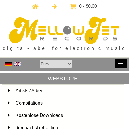
0 - €0.00
digital-label for electronic music
WEBSTORE
Artists / Alben...
171
Compilations
15
Kostenlose Downloads
1
demnächst erhältlich
1