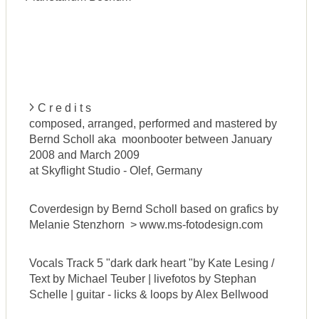
C r e d i t s
composed, arranged, performed and mastered by
Bernd Scholl aka moonbooter between January
2008 and March 2009
at Skyflight Studio - Olef, Germany
Coverdesign by Bernd Scholl based on grafics by
Melanie Stenzhorn > www.ms-fotodesign.com
Vocals Track 5 "dark dark heart "by Kate Lesing /
Text by Michael Teuber | livefotos by Stephan
Schelle | guitar - licks & loops by Alex Bellwood