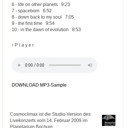
6 - life on other planets 9:23
7 - spaceborn 6:52
8 - down back to my soul 7:05
9 - the first time 9:54
10 - in the dawn of evolution 8:53
P l a y e r
DOWNLOAD MP3-Sample
Cosmoclimax ist die Studio-Version des
Livekonzerts vom 14. Februar 2009 im
Planetarium Bochum