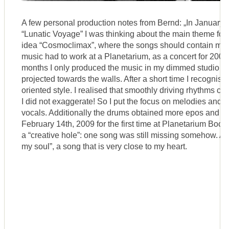
A few personal production notes from Bernd: „In January 2
“Lunatic Voyage” I was thinking about the main theme for 
idea “Cosmoclimax”, where the songs should contain man
music had to work at a Planetarium, as a concert for 200
months I only produced the music in my dimmed studio wi
projected towards the walls. After a short time I recognise
oriented style. I realised that smoothly driving rhythms cou
I did not exaggerate! So I put the focus on melodies and
vocals. Additionally the drums obtained more epos and b
February 14th, 2009 for the first time at Planetarium Boch
a “creative hole”: one song was still missing somehow. A
my soul”, a song that is very close to my heart.