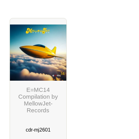
E=MC14
Compilation by
MellowJet-
Records
cdr-mj2601