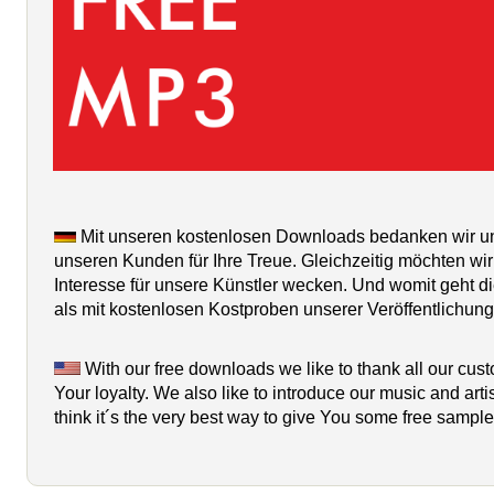
Mit unseren kostenlosen Downloads bedanken wir uns
unseren Kunden für Ihre Treue. Gleichzeitig möchten wir 
Interesse für unsere Künstler wecken. Und womit geht d
als mit kostenlosen Kostproben unserer Veröffentlichung
With our free downloads we like to thank all our cust
Your loyalty. We also like to introduce our music and arti
think it´s the very best way to give You some free sample