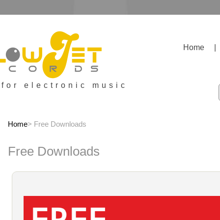
Home
|
 for electronic music
Home
> Free Downloads
Free Downloads