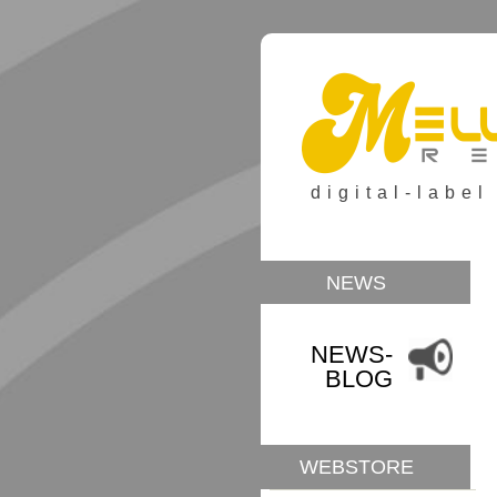
digital-label
NEWS
NEWS-
BLOG
WEBSTORE