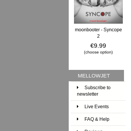
moonbooter - Syncope
2
€9.99
(choose option)
MELLOWJET
Subscribe to
newsletter
Live Events
FAQ & Help