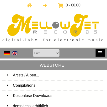
0 - €0.00
digital-label for electronic music
WEBSTORE
Artists / Alben...
171
Compilations
15
Kostenlose Downloads
1
demnächst erhältlich
1