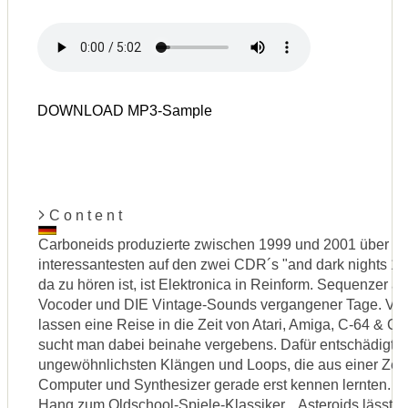
DOWNLOAD MP3-Sample
C o n t e n t
Carboneids produzierte zwischen 1999 und 2001 über 60
interessantesten auf den zwei CDR´s "and dark nights 1 
da zu hören ist, ist Elektronica in Reinform. Sequenzer 
Vocoder und DIE Vintage-Sounds vergangener Tage. Verr
lassen eine Reise in die Zeit von Atari, Amiga, C-64 & 
sucht man dabei beinahe vergebens. Dafür entschädigt 
ungewöhnlichsten Klängen und Loops, die aus einer Zeit
Computer und Synthesizer gerade erst kennen lernten. E
Hang zum Oldschool-Spiele-Klassiker... Asteroids lässt g