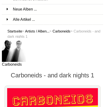
Neue Alben ...
Alle Artikel ...
Startseite
>
Artists / Alben...
>
Carboneids
> Carboneids - and
dark nights 1
Carboneids
Carboneids - and dark nights 1