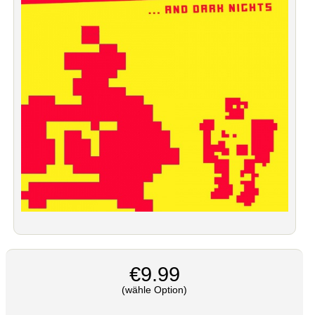
€9.99
(wähle Option)