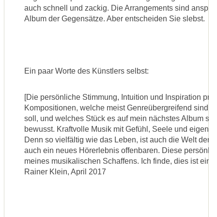
auch schnell und zackig. Die Arrangements sind anspru
Album der Gegensätze. Aber entscheiden Sie slebst.
Ein paar Worte des Künstlers selbst:
[Die persönliche Stimmung, Intuition und Inspiration p
Kompositionen, welche meist Genreübergreifend sind. 
soll, und welches Stück es auf mein nächstes Album scha
bewusst. Kraftvolle Musik mit Gefühl, Seele und eigener 
Denn so vielfältig wie das Leben, ist auch die Welt de
auch ein neues Hörerlebnis offenbaren. Diese persönlic
meines musikalischen Schaffens. Ich finde, dies ist eine
Rainer Klein, April 2017