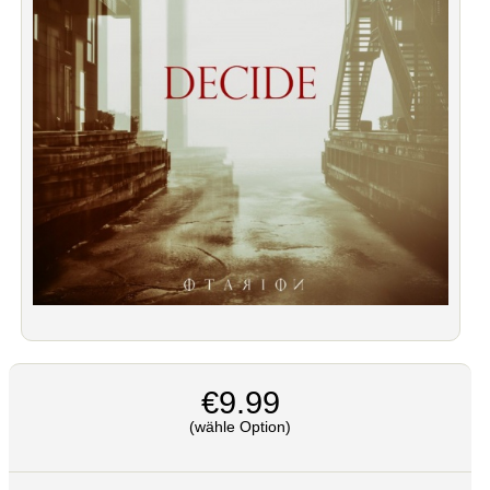
€9.99
(wähle Option)