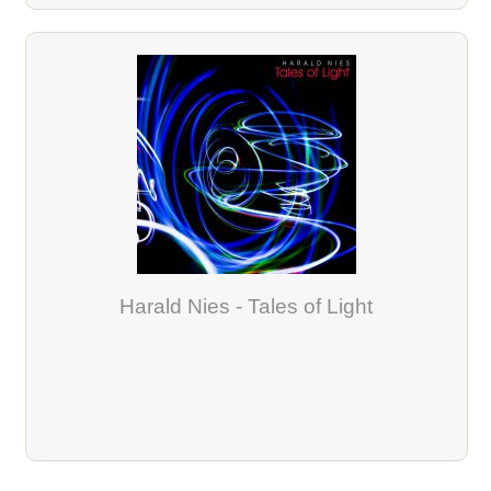
Harald Nies - Tales of Light