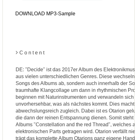
DOWNLOAD MP3-Sample
C o n t e n t
DE: "Decide" ist das 2017er Album des Elektronikmusike
aus vielen unterschiedlichen Genres. Diese wechseln sic
Songs des Albums ab, sondern auch innerhalb der Song
traumhafte Klangcollage um dann in rhythmischen Pro
beginnen mit Naturinstrumenten und verwandeln sich in r
unvorhersehbar, was als nächstes kommt. Dies macht 
abwechslungsreich zugleich. Dabei ist es Otarion gelu
die dann der reinen Entspannung dienen. Somit steht "D
Albums "Constellation and the red Thread", welches auc
elektronischen Parts getragen wird. Otarion verfällt ni
trägt das komplette Album Otarions ganz eigene Handschr