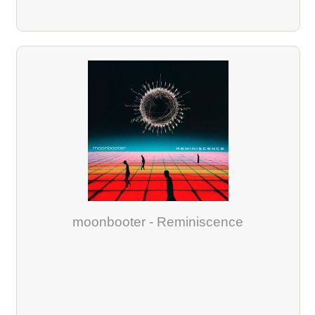
moonbooter - Reminiscence