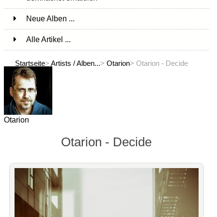
Neue Alben ...
Alle Artikel ...
Startseite
>
Artists / Alben...
>
Otarion
> Otarion - Decide
Otarion
Otarion - Decide