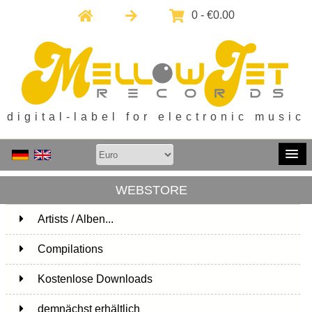
0 - €0.00
digital-label for electronic music
WEBSTORE
Artists / Alben...
171
Compilations
15
Kostenlose Downloads
1
demnächst erhältlich
1