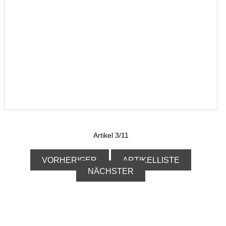
Artikel 3/11
VORHERIGER
ARTIKELLISTE
NÄCHSTER