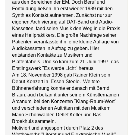
aus den Bereichen der EM. Doch Beruf und
Fortbildung ließen ihn erst wieder 1989 mit den
Synthies Kontakt aufnehmen. Zunächst nur zur
eigenen Archivierung auf DAT-Band und Audio-
Kassetten, fand seine Musik den Weg in die Praxis
eines Heilpraktikers. Die große Nachfrage seiner
Patienten veranlasste ihn, eine kleine Auflage von
Audiokassetten in Auftrag zu geben. Hier
entstanden Kontakte zu Musikern und
Plattenlabels. Und so kam zum 21. Juni 1997 das
Erstlingswerk "Es werde Licht" heraus.
Am 18. November 1998 gab Rainer Klein sein
Debüt-Konzert in Essen-Steele. Weitere
Bühnenerfahrung konnte er danach mit Bernd
Braun, auch bekannt unter seinem Künstlernamen
Arcanum, bei den Konzerten "Klang-Raum-Wort"
und verschiedenen Auftritten mit den Musikern
Mario Schönwälder, Detlef Keller und Bas
Broekhuis sammeln.
Motiviert und angespornt durch Platz 2 des
Wettbewerbs "Literatur und Elektronische Musik"