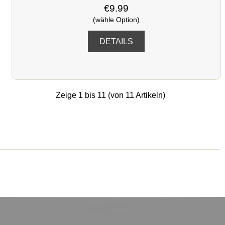
€9.99
(wähle Option)
DETAILS
Zeige
1
bis
11
(von
11
Artikeln)