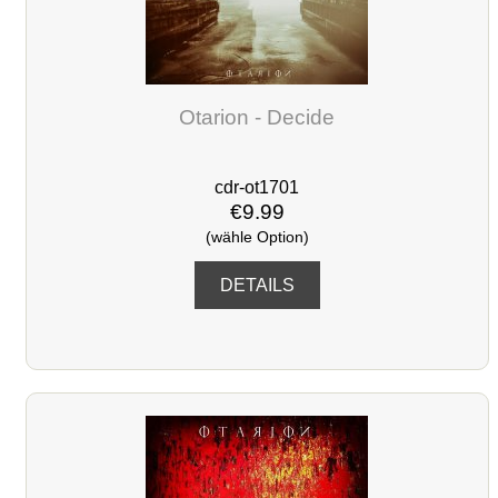
Otarion - Decide
cdr-ot1701
€9.99
(wähle Option)
DETAILS