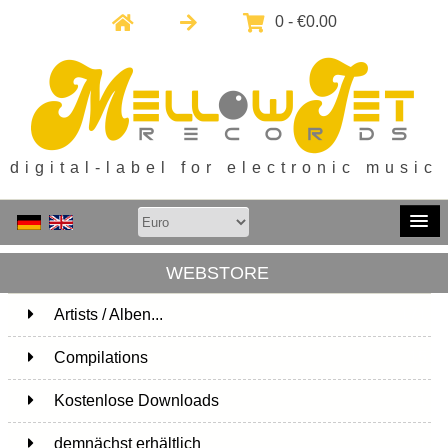
0 - €0.00
digital-label for electronic music
WEBSTORE
Artists / Alben...
171
Compilations
15
Kostenlose Downloads
1
demnächst erhältlich
1