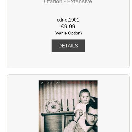
Otarion - Extensive
cdr-ot1901
€9.99
(wähle Option)
DETAILS