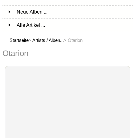
Neue Alben ...
Alle Artikel ...
Startseite
>
Artists / Alben...
> Otarion
Otarion