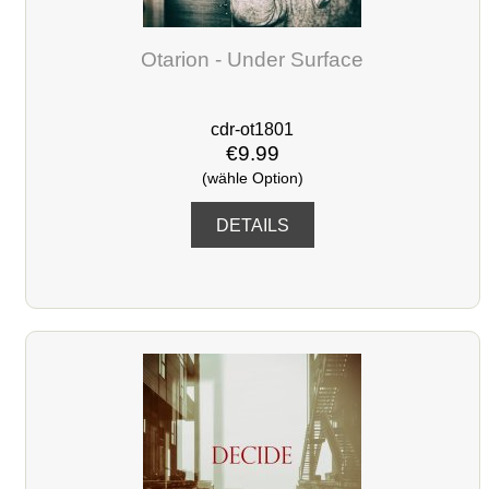
Otarion - Under Surface
cdr-ot1801
€9.99
(wähle Option)
DETAILS