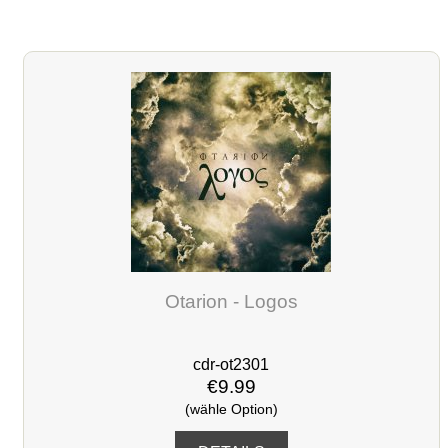
Otarion - Logos
cdr-ot2301
€9.99
(wähle Option)