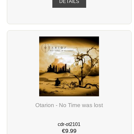
DETAILS
Otarion - No Time was lost
cdr-ot2101
€9.99