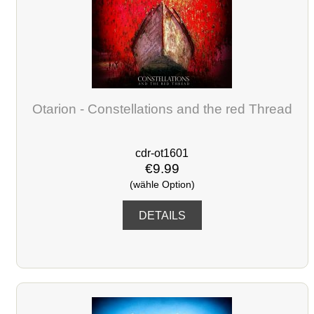
Otarion - Constellations and the red Thread
cdr-ot1601
€9.99
(wähle Option)
DETAILS