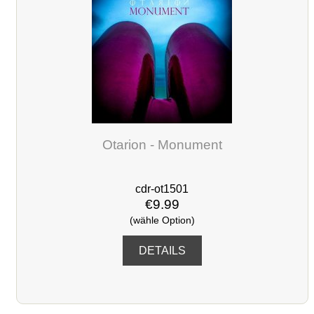
Otarion - Monument
cdr-ot1501
€9.99
(wähle Option)
DETAILS