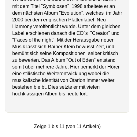
mit dem Titel "Symbiosen" 1998 arbeitete er an
dem nächsten Album "Evolution", welches im Jahr
2000 bei dem englischen Plattenlabel Neu
Harmony veröffentlicht wurde. Unter dem gleichen
Label erschienen danach die CD´s "Creator" und
"Faces of the night". Mit der Herausgabe neuer
Musik lässt sich Rainer Klein bewusst Zeit, und
bemüht sich seine Kompositionen selber kritisch
zu bewerten. Das Album "Out of Eden" entstand
somit über mehrere Jahre. Hier bemerkt der Hörer
eine stilistische Weiterentwicklung wobei die
musikalische Identität von Otarion immer weiter
bestehen bleibt. Dies setzte er mit vielen
hochklassigen Alben bis heute fort.
Zeige
1
bis
11
(von
11
Artikeln)