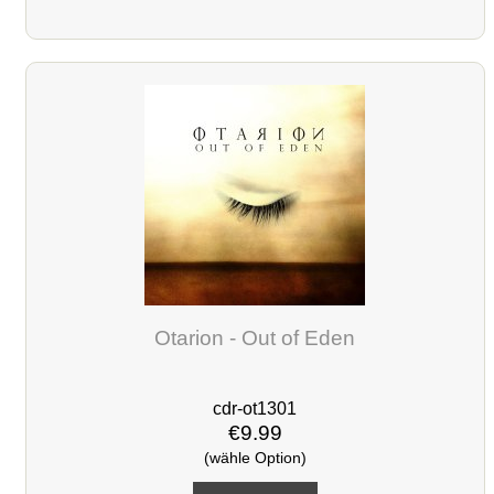
Otarion - Out of Eden
cdr-ot1301
€9.99
(wähle Option)