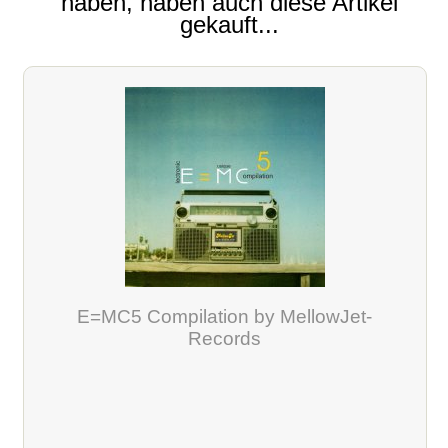
haben, haben auch diese Artikel
gekauft...
E=MC5 Compilation by MellowJet-
Records