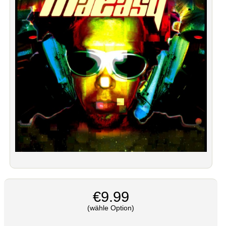
€9.99
(wähle Option)