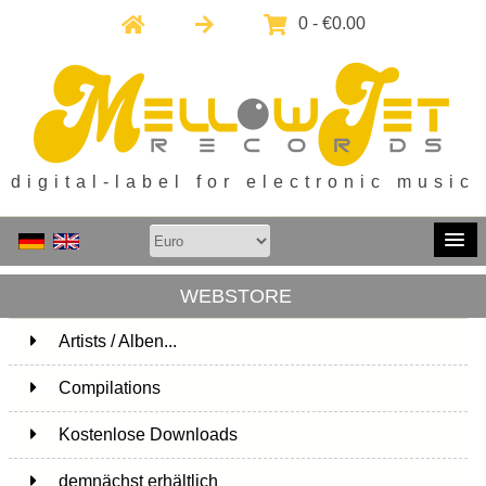
0 - €0.00
digital-label for electronic music
WEBSTORE
Artists / Alben...
171
Compilations
15
Kostenlose Downloads
1
demnächst erhältlich
1