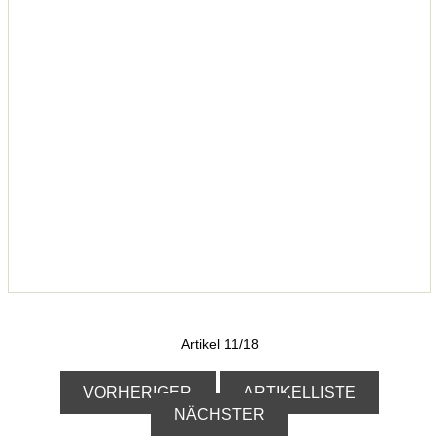
Artikel 11/18
VORHERIGER
ARTIKELLISTE
NÄCHSTER