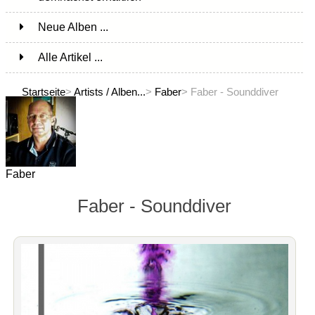
Neue Alben ...
Alle Artikel ...
Startseite
>
Artists / Alben...
>
Faber
> Faber - Sounddiver
Faber
Faber - Sounddiver