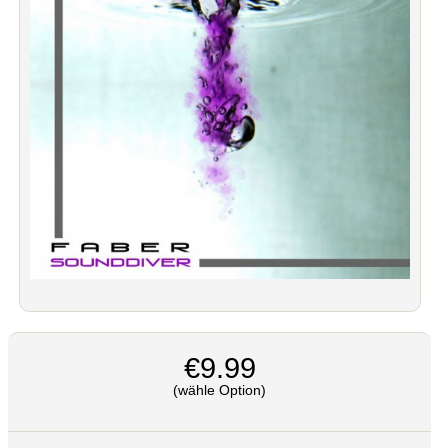
€9.99
(wähle Option)