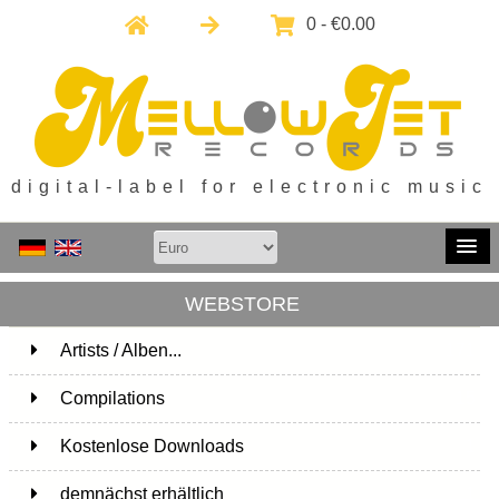
0 - €0.00
digital-label for electronic music
WEBSTORE
Artists / Alben...
171
Compilations
15
Kostenlose Downloads
1
demnächst erhältlich
1