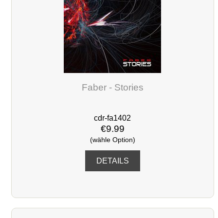
Faber - Stories
cdr-fa1402
€9.99
(wähle Option)
DETAILS