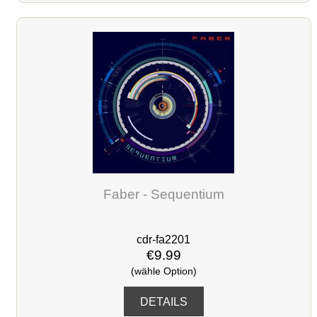
Faber - Sequentium
cdr-fa2201
€9.99
(wähle Option)
DETAILS