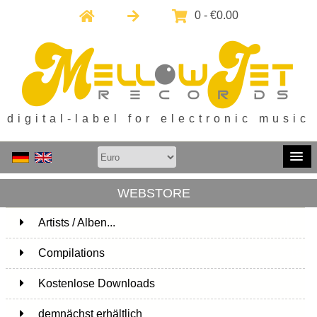
0 - €0.00
digital-label for electronic music
WEBSTORE
Artists / Alben...
171
Compilations
15
Kostenlose Downloads
1
demnächst erhältlich
1