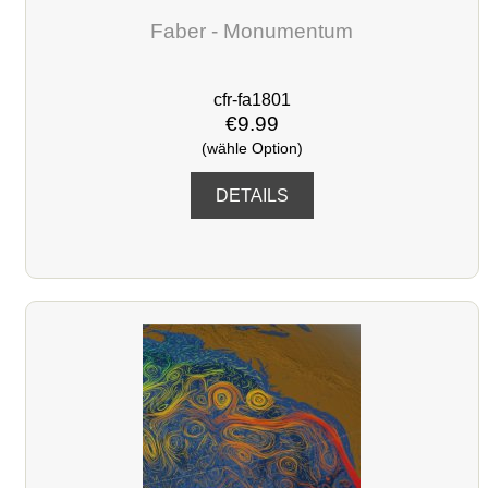
Faber - Monumentum
cfr-fa1801
€9.99
(wähle Option)
DETAILS