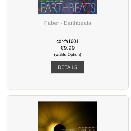
Faber - Earthbeats
cdr-fa1601
€9.99
(wähle Option)
DETAILS