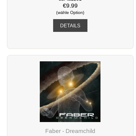
€9.99
(wähle Option)
DETAILS
Faber - Dreamchild