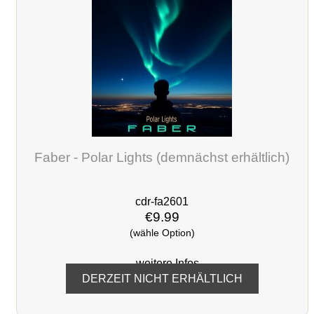
Faber - Polar Lights (demnächst erhältlich)
cdr-fa2601
€9.99
(wähle Option)
... weitere Infos
DERZEIT NICHT ERHÄLTLICH