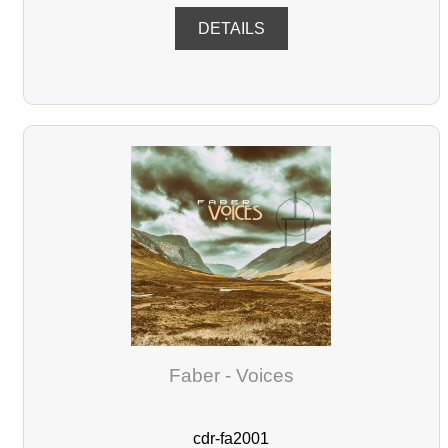
DETAILS
Faber - Voices
cdr-fa2001