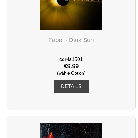
Faber - Dark Sun
cdr-fa1501
€9.99
(wähle Option)
DETAILS