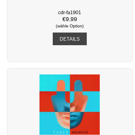
cdr-fa1901
€9.99
(wähle Option)
DETAILS