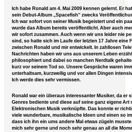
Ich habe Ronald am 4. Mai 2009 kennen gelernt. Er ha
sein Debut-Album „Spacefish“ zwecks Veröffentlichu
Ich war sofort von seiner Musik begeistert und ein p
wurde das Album bereits veröffentlicht. Aber auch m
wir sofort zusammen. Auch wenn wir uns leider nie p
sind, so hatte sich im Laufe der letzten 17 Jahre eine
zwischen Ronald und mir entwickelt. In zahllosen Tel
Nachrichten haben wir uns aus unserem Leben erzähl
philosophiert und dabei so manchen Nerdtalk gehalte
kurz vor seinem Tod so. Unsere Gespräche waren im
unterhaltsam, kurzweilig und vor allen Dingen intensi
Ich werde dies sehr vermissen.
Ronald war ein überaus interessanter Musiker, da er si
Genres bediente und diese auf seine ganz eigene Art 
Elektronischen Musik verknüpfte. Das konnte er richtig
viele wunderbare, musikalische Ideen und einen so 
dass ich ihn ein ums andere Mal etwas zügeln musste.
mich sehr gerne und noch sehr genau an all die Mome