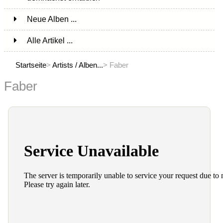
Neue Alben ...
Alle Artikel ...
Startseite
>
Artists / Alben...
> Faber
Faber