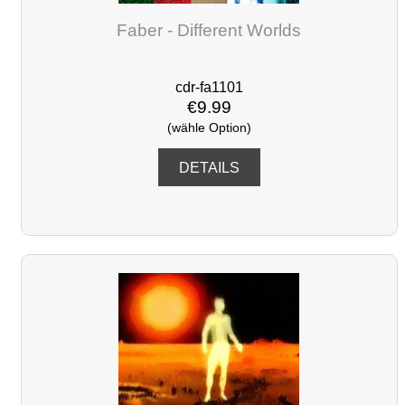
Faber - Different Worlds
cdr-fa1101
€9.99
(wähle Option)
DETAILS