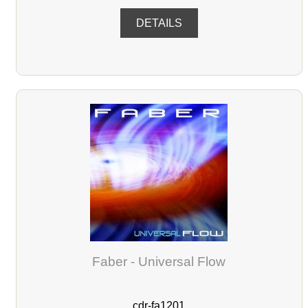
DETAILS
Faber - Universal Flow
cdr-fa1201