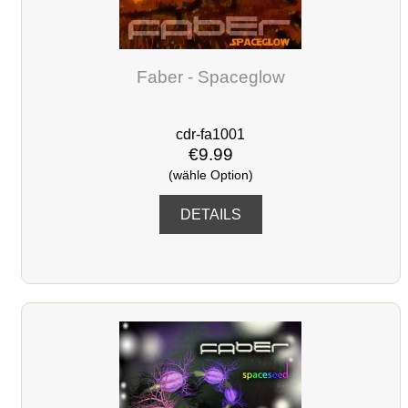
Faber - Spaceglow
cdr-fa1001
€9.99
(wähle Option)
DETAILS