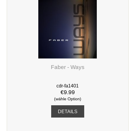
Faber - Ways
cdr-fa1401
€9.99
(wähle Option)
DETAILS