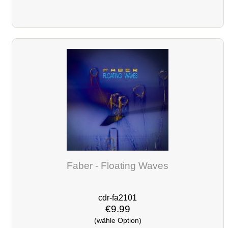
Faber - Floating Waves
cdr-fa2101
€9.99
(wähle Option)