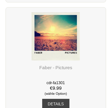
Faber - Pictures
cdr-fa1301
€9.99
(wähle Option)
DETAILS