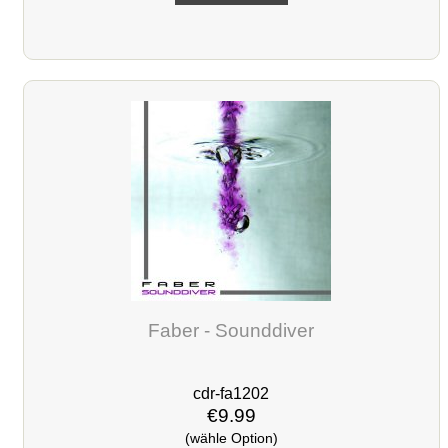
Faber - Sounddiver
cdr-fa1202
€9.99
(wähle Option)