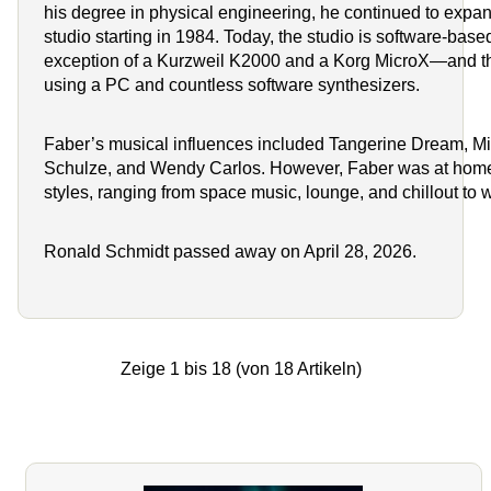
his degree in physical engineering, he continued to expan
studio starting in 1984. Today, the studio is software-bas
exception of a Kurzweil K2000 and a Korg MicroX—and th
using a PC and countless software synthesizers.
Faber’s musical influences included Tangerine Dream, Mi
Schulze, and Wendy Carlos. However, Faber was at hom
styles, ranging from space music, lounge, and chillout to 
Ronald Schmidt passed away on April 28, 2026.
Zeige
1
bis
18
(von
18
Artikeln)