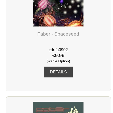
Faber - Spaceseed
cdr-fa0902
€9.99
(wähle Option)
DETAILS