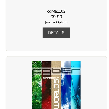
cdr-fa1102
€9.99
(wähle Option)
DETAILS