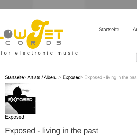
Startseite
|
A
 for electronic music
Startseite
>
Artists / Alben...
>
Exposed
> Exposed - living in the pas
Exposed
Exposed - living in the past