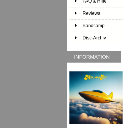
FAQ & Hilfe
Reviews
Bandcamp
Disc-Archiv
INFORMATION