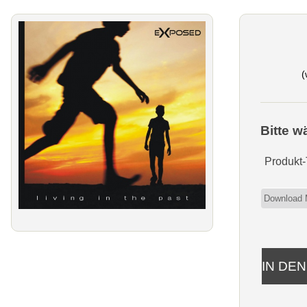
(
Bitte w
Produkt