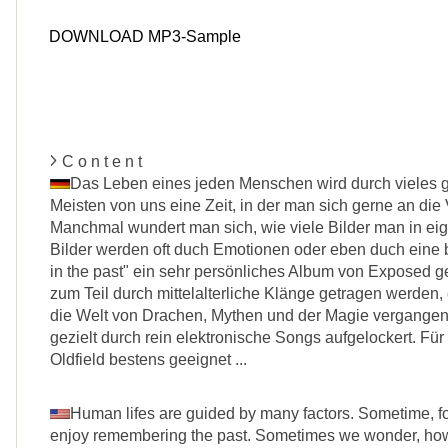
DOWNLOAD MP3-Sample
C o n t e n t
Das Leben eines jeden Menschen wird durch vieles g
Meisten von uns eine Zeit, in der man sich gerne an die
Manchmal wundert man sich, wie viele Bilder man in ei
Bilder werden oft duch Emotionen oder eben duch eine be
in the past" ein sehr persönliches Album von Exposed g
zum Teil durch mittelalterliche Klänge getragen werden, e
die Welt von Drachen, Mythen und der Magie vergange
gezielt durch rein elektronische Songs aufgelockert. Fü
Oldfield bestens geeignet ...
Human lifes are guided by many factors. Sometime, for
enjoy remembering the past. Sometimes we wonder, how 