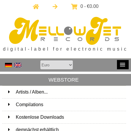
0 - €0.00
digital-label for electronic music
WEBSTORE
Artists / Alben...
171
Compilations
15
Kostenlose Downloads
1
demnächst erhältlich
1