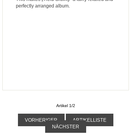
perfectly arranged album.
Artikel 1/2
VORHERIGER
ARTIKELLISTE
NÄCHSTER