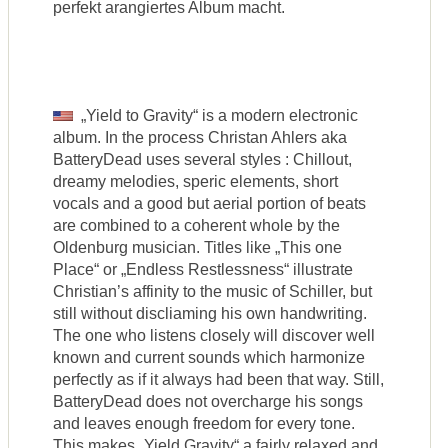
perfekt arangiertes Album macht.
„Yield to Gravity“ is a modern electronic
album. In the process Christan Ahlers aka
BatteryDead uses several styles : Chillout,
dreamy melodies, speric elements, short
vocals and a good but aerial portion of beats
are combined to a coherent whole by the
Oldenburg musician. Titles like „This one
Place“ or „Endless Restlessness“ illustrate
Christian’s affinity to the music of Schiller, but
still without discliaming his own handwriting.
The one who listens closely will discover well
known and current sounds which harmonize
perfectly as if it always had been that way. Still,
BatteryDead does not overcharge his songs
and leaves enough freedom for every tone.
This makes „Yield Gravity“ a fairly relaxed and