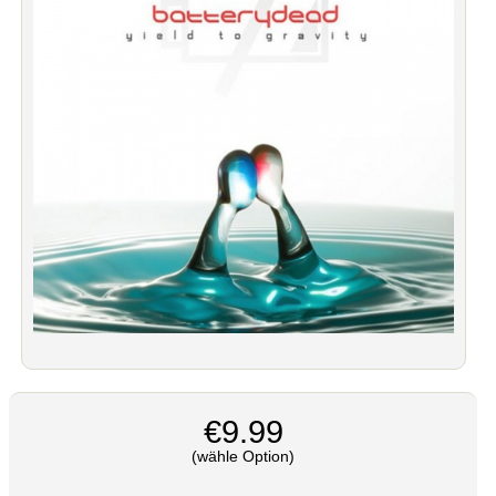
€9.99
(wähle Option)