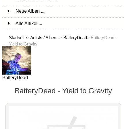
Neue Alben ...
Alle Artikel ...
Startseite
>
Artists / Alben...
>
BatteryDead
> BatteryDead -
Yield to Gravity
BatteryDead
BatteryDead - Yield to Gravity