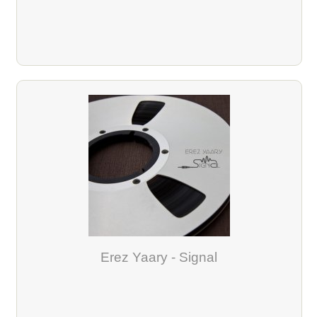
Erez Yaary - Signal