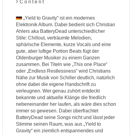
C o n t e n t
„Yield to Gravity“ ist ein modernes
Elektronik Album. Dabei bedient sich Christian
Ahlers aka BatteryDead unterschiedlicher
Stile: Chillout, verträumte Melodien,
sphärische Elemente, kurze Vocals und eine
gute, aber luftige Portion Beats fügt der
Oldenburger Musiker zu einem Ganzen
zusammen. Bei Titeln wie „This one Place“
oder „Endless Restlessness“ wird Christians
Nähe zur Musik von Schiller deutlich, natürlich
ohne dabei die eigene Handschrift zu
verleugnen. Wer genau zuhört entdeckt
bekannte und aktuelle Klänge die friedlich
nebeneinander her laufen, als wäre dies schon
immer so gewesen. Dabei überfrachtet
BatteryDead seine Songs nicht und lässt jeder
Stimme seinen Raum, was aus „Yield to
Gravity“ ein ziemlich entspannendes und