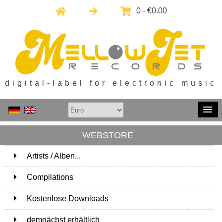
0 - €0.00
digital-label for electronic music
WEBSTORE
Artists / Alben...
171
Compilations
15
Kostenlose Downloads
1
demnächst erhältlich
1