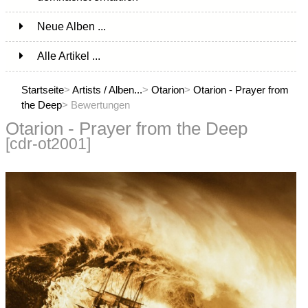
Neue Alben ...
Alle Artikel ...
Startseite
>
Artists / Alben...
>
Otarion
>
Otarion - Prayer from
the Deep
> Bewertungen
Otarion - Prayer from the Deep
[cdr-ot2001]