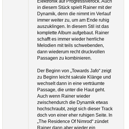
Elektronik auf Progressiverock. Auch
in diesem Stück spielt Rainer mit der
Dynamik, denn die nimmt im Verlauf
immer weiter zu, um am Ende ruhig
auszuklingen. In diesem Stil ist das
komplette Album aufgebaut. Rainer
schafft es immer wieder herrliche
Melodien mit teils schwebenden,
dann wiederum recht druckvollen
Passagen zu kombinieren.
Der Beginn von „Towards Jafo“ zeigt
zu Beginn leicht sakrale Klänge und
wechselt dann in eine verträumte
Passage, die unter die Haut geht.
Auch wenn Rainer wieder
zwischendurch die Dynamik etwas
hochschraubt, zeigt sich dieser Track
doch von einer eher ruhigen Seite. In
„The Residence Of Nimrod“ zündet
Rainer dann aber wieder ein