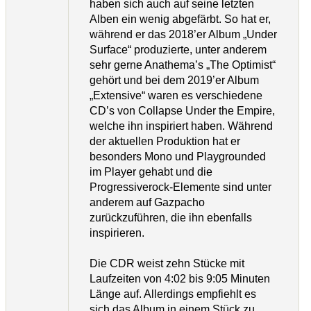
haben sich auch auf seine letzten
Alben ein wenig abgefärbt. So hat er,
während er das 2018’er Album „Under
Surface“ produzierte, unter anderem
sehr gerne Anathema’s „The Optimist“
gehört und bei dem 2019’er Album
„Extensive“ waren es verschiedene
CD’s von Collapse Under the Empire,
welche ihn inspiriert haben. Während
der aktuellen Produktion hat er
besonders Mono und Playgrounded
im Player gehabt und die
Progressiverock-Elemente sind unter
anderem auf Gazpacho
zurückzuführen, die ihn ebenfalls
inspirieren.
Die CDR weist zehn Stücke mit
Laufzeiten von 4:02 bis 9:05 Minuten
Länge auf. Allerdings empfiehlt es
sich das Album in einem Stück zu