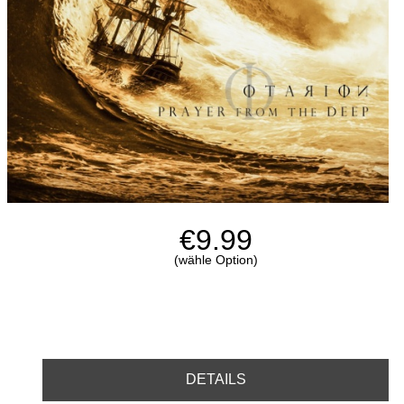
€9.99
(wähle Option)
DETAILS