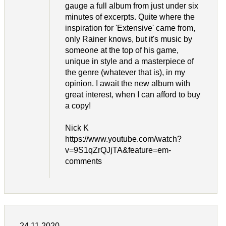
gauge a full album from just under six
minutes of excerpts. Quite where the
inspiration for 'Extensive' came from,
only Rainer knows, but it's music by
someone at the top of his game,
unique in style and a masterpiece of
the genre (whatever that is), in my
opinion. I await the new album with
great interest, when I can afford to buy
a copy!
Nick K
https://www.youtube.com/watch?
v=9S1qZrQJjTA&feature=em-
comments
24.11.2020